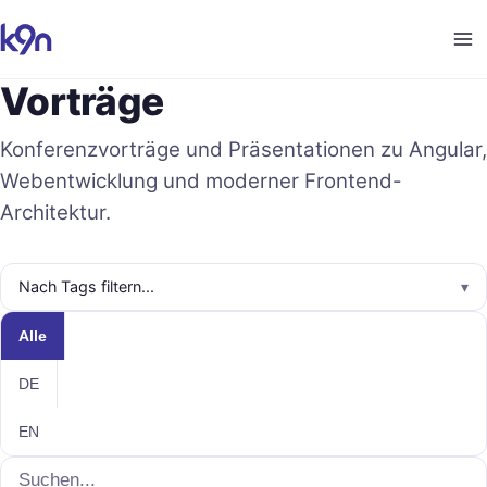
Vorträge
Konferenzvorträge und Präsentationen zu Angular,
Webentwicklung und moderner Frontend-
Architektur.
Nach Tags filtern...
▾
Inhaltssprache
Alle
DE
EN
Suche