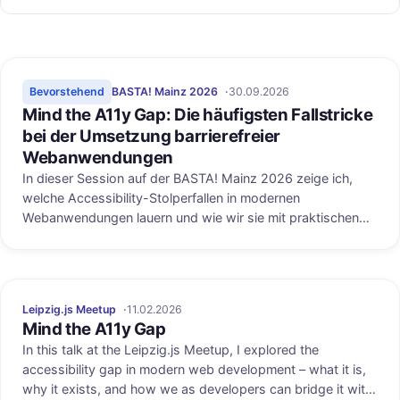
Bevorstehend
BASTA! Mainz 2026
30.09.2026
Mind the A11y Gap: Die häufigsten Fallstricke
bei der Umsetzung barrierefreier
Webanwendungen
In dieser Session auf der BASTA! Mainz 2026 zeige ich,
welche Accessibility-Stolperfallen in modernen
Webanwendungen lauern und wie wir sie mit praktischen
Techniken und Tools überbrücken können.
Leipzig.js Meetup
11.02.2026
Mind the A11y Gap
In this talk at the Leipzig.js Meetup, I explored the
accessibility gap in modern web development – what it is,
why it exists, and how we as developers can bridge it with