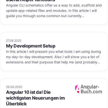
Angular CLI schematics offer us a way to add, scaffold and
update app-related files and modules. In this article I will
guide you through some common but currently
undocumented helper functions you can use to achieve
your goal.
27.08.2020
My Development Setup
In this article I will present you what tools I am using during
my day-to-day development. Also I will show you a list of
extensions and their purpose that help me (and probably
you too!) to be more productive.
29.06.2020
Angular 10 ist da! Die
uf angular-buch.com
Veröffentlicht au
wichtigsten Neuerungen im
Überblick