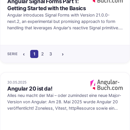
Angular Signal Forms Part 1:
Veröffentlicht au
Getting Started with the Basics
Angular introduces Signal Forms with Version 21.0.0-
next.2, an experimental but promising approach to form
handling that leverages Angular's reactive Signal primitive.
This new API offers a declarative way to build forms with
full control over the data model and built-in schema
validation. In this first part of our three-part series, we'll
cover the fundamentals you need to get started with Signal
‹
›
1
2
3
4
SERIE
Forms.
30.05.2025
Angular 20 ist da!
uf angular-buch.com
Veröffentlicht au
Alles neu macht der Mai – oder zumindest eine neue Major-
Version von Angular: Am 28. Mai 2025 wurde Angular 20
veröffentlicht! Zoneless, Vitest, httpResource sowie ein
Neuer Styleguide sind die Hauptthemen des Releases