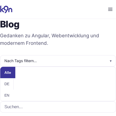
Blog
Gedanken zu Angular, Webentwicklung und
modernem Frontend.
Nach Tags filtern...
▾
Inhaltssprache
Alle
DE
EN
Suche